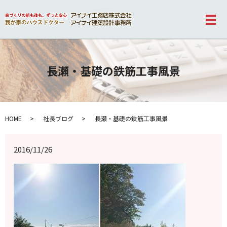
メ
長瀬・基礎の鉄筋工事風景
HOME
社長ブログ
長瀬・基礎の鉄筋工事風景
2016/11/26