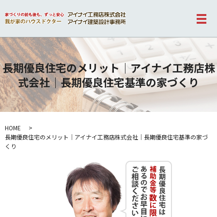
メ
長期優良住宅のメリット｜アイナイ工務店株
式会社｜長期優良住宅基準の家づくり
HOME
長期優良住宅のメリット｜アイナイ工務店株式会社｜長期優良住宅基準の家づ
くり