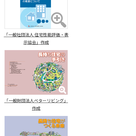
「一般社団法人 住宅性能評価・表
示協会」作成
「一般財団法人ベターリビング」
作成