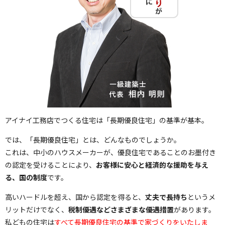
アイナイ工務店でつくる住宅は「長期優良住宅」の基準が基本。
では、「長期優良住宅」とは、どんなものでしょうか。
これは、中小のハウスメーカーが、優良住宅であることのお墨付き
の認定を受けることにより、
お客様に安心と経済的な援助を与え
る、国の制度
です。
高いハードルを超え、国から認定を得ると、
丈夫で長持ち
というメ
リットだけでなく、
税制優遇などさまざまな優遇措置
があります。
私どもの住宅は
すべて長期優良住宅の基準で家づくりをいたしま