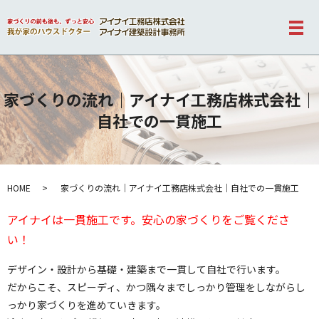
メ
家づくりの流れ｜アイナイ工務店株式会社｜
自社での一貫施工
HOME
家づくりの流れ｜アイナイ工務店株式会社｜自社での一貫施工
アイナイは一貫施工です。安心の家づくりをご覧くださ
い！
デザイン・設計から基礎・建築まで一貫して自社で行います。
だからこそ、スピーディ、かつ隅々までしっかり管理をしながらし
っかり家づくりを進めていきます。