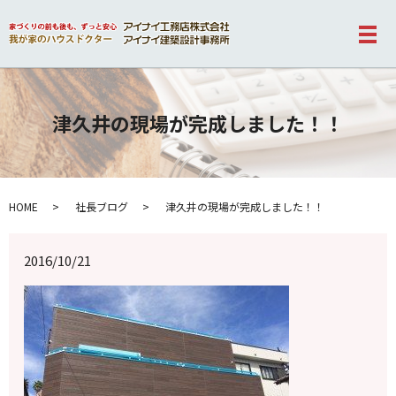
メ
津久井の現場が完成しました！！
HOME
社長ブログ
津久井の現場が完成しました！！
2016/10/21