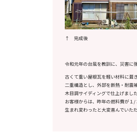
↑ 完成後
令和元年の台風を教訓に、災害に
古くて重い屋根瓦を軽い材料に葺
二重構造とし、外部を断熱・耐震
木目調サイディングで仕上げまし
お客様からは、昨年の燃料費が１/
生まれ変わったと大変喜んでいた