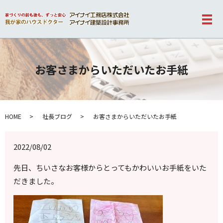
メ
お客さまからいただいたお手紙
HOME
社長ブログ
お客さまからいただいたお手紙
2022/08/02
先日、ちいさなお客様からとってもかわいいお手紙をいた
だきました。