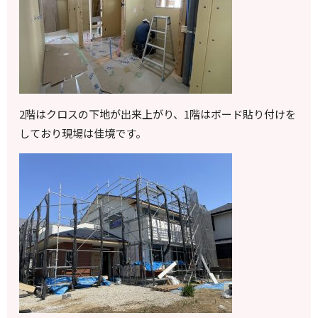
2
階はクロスの下地が出来上がり、
1
階はボード貼り付けを
しており現場は佳境です。