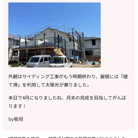
外観はサイディング工事がもう時期終わり、屋根には『建
て得』を利用して太陽光が乗りました。
本日で
4
月になりましたね、月末の完成を目指してがんば
ります！
by板垣