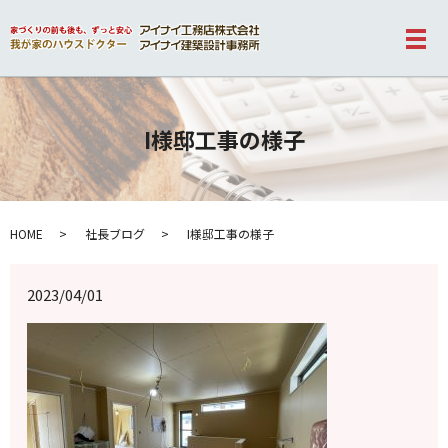
メ
I様邸工事の様子
HOME
社長ブログ
I様邸工事の様子
2023/04/01