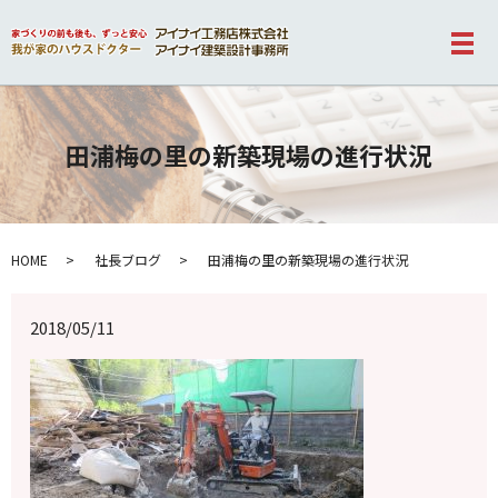
メ
田浦梅の里の新築現場の進行状況
HOME
社長ブログ
田浦梅の里の新築現場の進行状況
2018/05/11