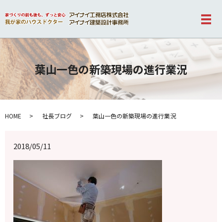
メ
葉山一色の新築現場の進行業況
HOME
社長ブログ
葉山一色の新築現場の進行業況
2018/05/11