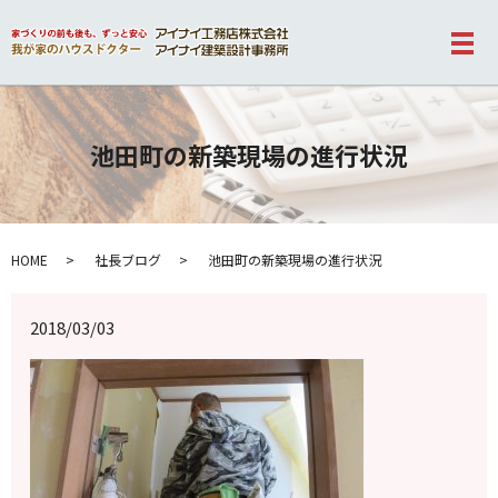
メ
池田町の新築現場の進行状況
HOME
社長ブログ
池田町の新築現場の進行状況
2018/03/03