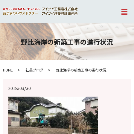
メ
野比海岸の新築工事の進行状況
HOME
社長ブログ
野比海岸の新築工事の進行状況
2018/03/30