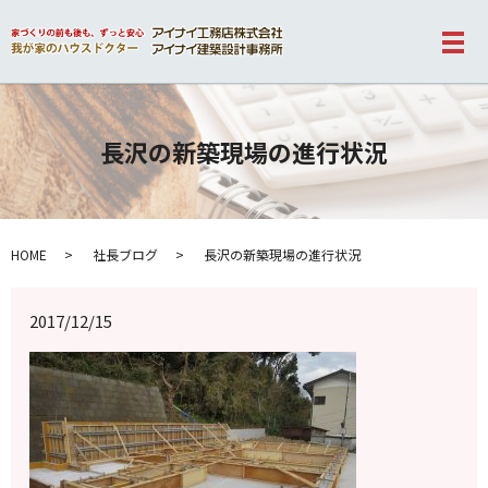
メ
長沢の新築現場の進行状況
HOME
社長ブログ
長沢の新築現場の進行状況
2017/12/15