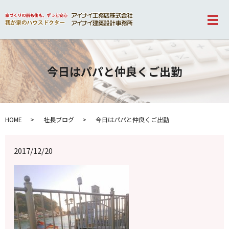
メ
今日はパパと仲良くご出勤
HOME
社長ブログ
今日はパパと仲良くご出勤
2017/12/20