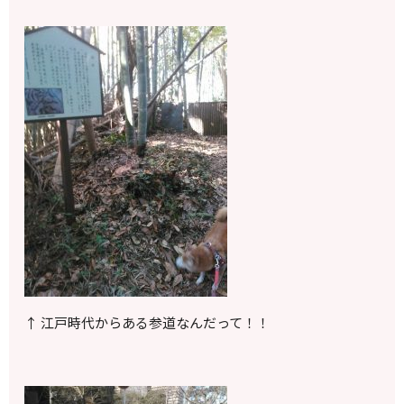
↑ 江戸時代からある参道なんだって！！