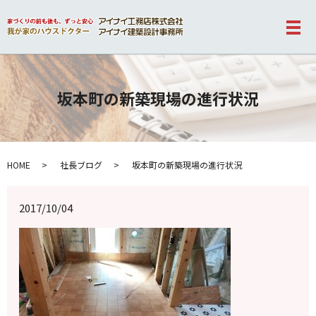
メ
坂本町の新築現場の進行状況
HOME
社長ブログ
坂本町の新築現場の進行状況
2017/10/04