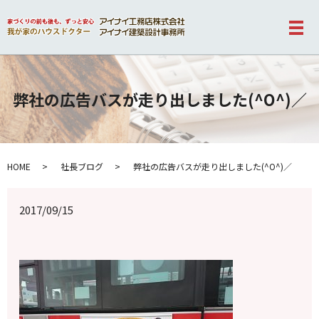
メ
弊社の広告バスが走り出しました(^O^)／
HOME
社長ブログ
弊社の広告バスが走り出しました(^O^)／
2017/09/15