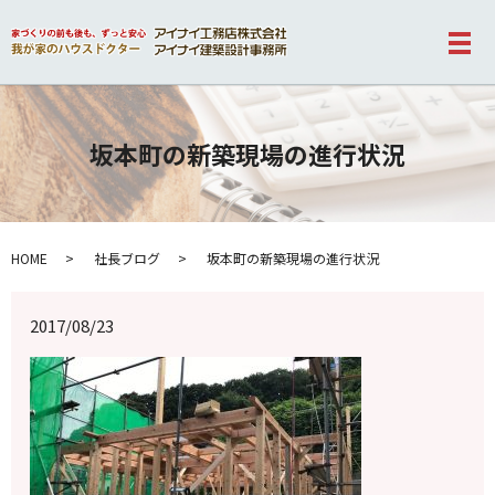
メ
坂本町の新築現場の進行状況
HOME
社長ブログ
坂本町の新築現場の進行状況
2017/08/23