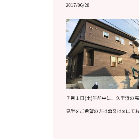
2017/06/28
７月１日(土)午前中に、久里浜の
見学をご希望の方は☎又は✉にてお問