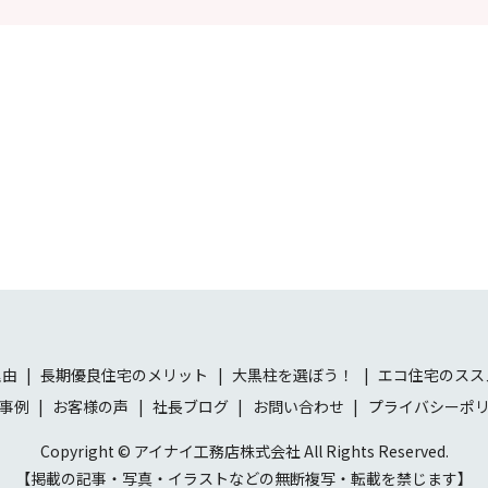
！
理由
長期優良住宅のメリット
大黒柱を選ぼう！
エコ住宅のスス
事例
お客様の声
社長ブログ
お問い合わせ
プライバシーポ
Copyright © アイナイ工務店株式会社 All Rights Reserved.
【掲載の記事・写真・イラストなどの無断複写・転載を禁じます】