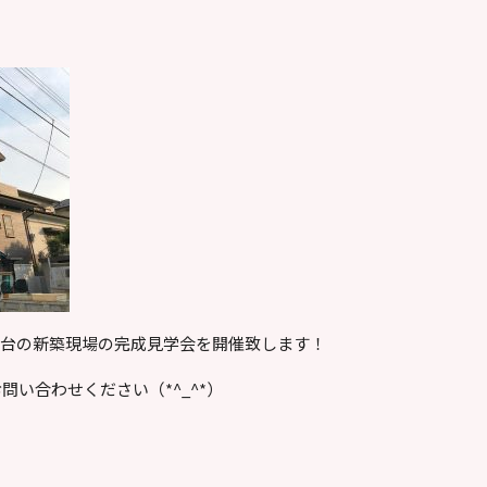
高台の新築現場の完成見学会を開催致します！
い合わせください（*^_^*）