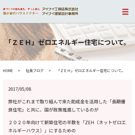
メ
「ＺＥＨ」ゼロエネルギー住宅について。
HOME
社長ブログ
「ＺＥＨ」ゼロエネルギー住宅について。
2017/05/08
弊社がこれまで取り組んで来た助成金を活用した「長期優
良住宅」と共に、国が政策推進しているのが
２０２０年向けて新築住宅の半数を「ZEH（ネットゼロエ
ネルギーハウス）」にするための