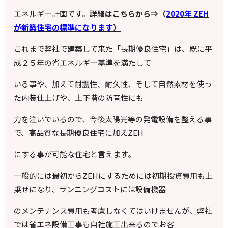
エネルギー計画です。
詳細はこちらから⇒（
2020年 ZEH
が新築住宅の標準になります
）
これまで弊社で建築して来た「長期優良住宅」は、既に平
成２５年の省エネルギー基準を満たして
いる事や、加えて耐震性、耐久性、そして自然素材を使っ
た内装仕上げや、上下階の防音性にも
力を注いでいるので、今後太陽光等の発電設備を整える事
で、高品質な長期優良住宅に加えZEH
にする事が可能な住宅と言えます。
一般的には最初からZEHにするためには初期投資費用も上
乗せになり、ランニングコストには設備機器
のメンテナンス費用も考慮しなくてはいけませんが、弊社
では省エネ設備工事も自社施工出来るのでお客