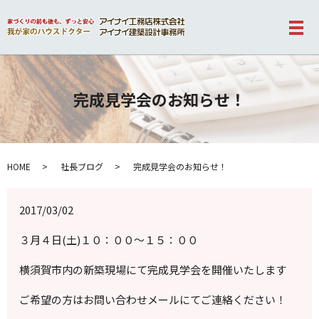
メ
完成見学会のお知らせ！
HOME
社長ブログ
完成見学会のお知らせ！
2017/03/02
３月４日(土)１０：００～１５：００
横須賀市内の新築現場にて完成見学会を開催いたします
ご希望の方はお問い合わせメールにてご連絡ください！