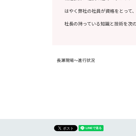
はやく弊社の社員が資格をとって
社長の持っている知識と技術を次
長瀬現場～進行状況