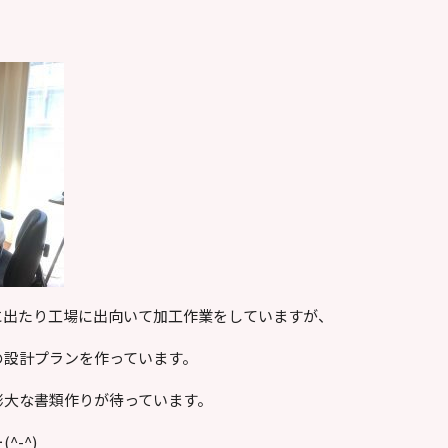
に出たり工場に出向いて加工作業をしていますが、
の設計プランを作っています。
膨大な書類作りが待っています。
-^)