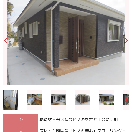
①
構造材・丹沢産のヒノキを柱と土台に使用
床材・１階国産「ヒノキ無垢」フローリング・