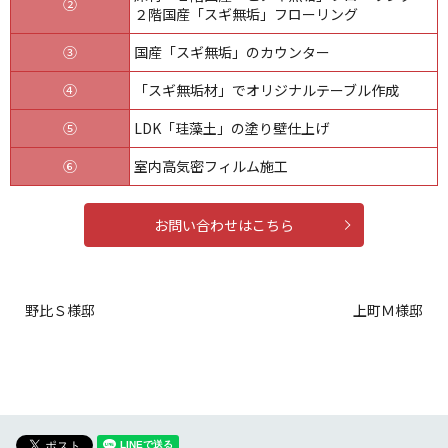
②
２階国産「スギ無垢」フローリング
③
国産「スギ無垢」のカウンター
④
「スギ無垢材」でオリジナルテーブル作成
⑤
LDK「珪藻土」の塗り壁仕上げ
⑥
室内高気密フィルム施工
お問い合わせはこちら
野比Ｓ様邸
上町Ｍ様邸