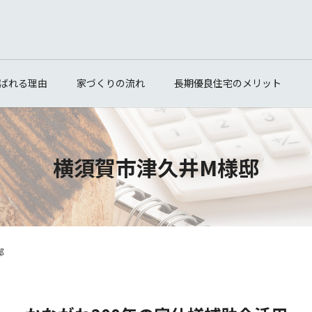
ばれる理由
家づくりの流れ
長期優良住宅のメリット
横須賀市津久井M様邸
邸