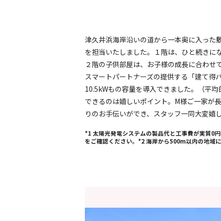
津久井浜海岸沿いの道から一本奥に入った
を担当いたしました。１階は、ひと続きに
２階の子供部屋は、お子様の成長に合わせて将
スマートパートナーズの提供する「建て得バ
10.5kWもの容量を導入できました。（
できるのは嬉しいポイント。M様ご一家が
りのお手伝いができ、スタッフ一同大変嬉
*1 太陽光発電システムの製品代と工事費が実質0円
をご確認ください。*2 海岸から500m以内の地