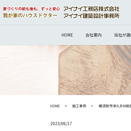
HOME
会社案内
当社が選
HOME
施工事例
横須賀市津久井M様
2023/06/17