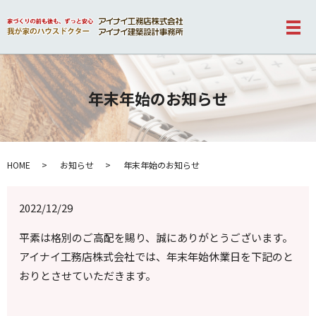
メ
年末年始のお知らせ
HOME
お知らせ
年末年始のお知らせ
2022/12/29
平素は格別のご高配を賜り、誠にありがとうございます。
アイナイ工務店株式会社では、年末年始休業日を下記のと
おりとさせていただきます。