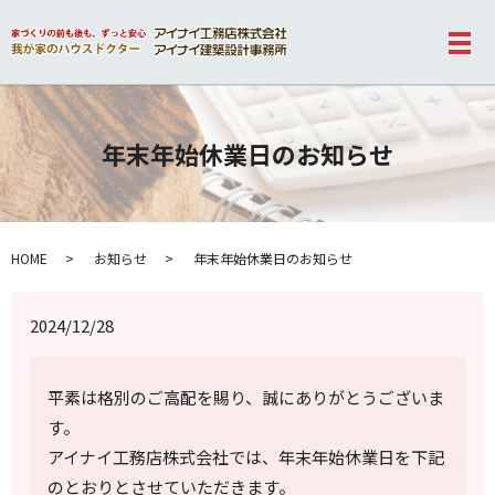
メ
年末年始休業日のお知らせ
HOME
お知らせ
年末年始休業日のお知らせ
2024/12/28
平素は格別のご高配を賜り、誠にありがとうございま
す。
アイナイ工務店株式会社では、年末年始休業日を下記
のとおりとさせていただきます。