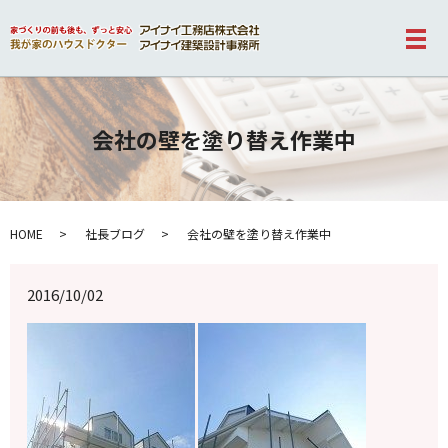
メ
会社の壁を塗り替え作業中
HOME
社長ブログ
会社の壁を塗り替え作業中
2016/10/02