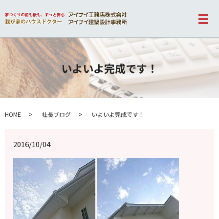
メ
いよいよ完成です！
HOME
社長ブログ
いよいよ完成です！
2016/10/04