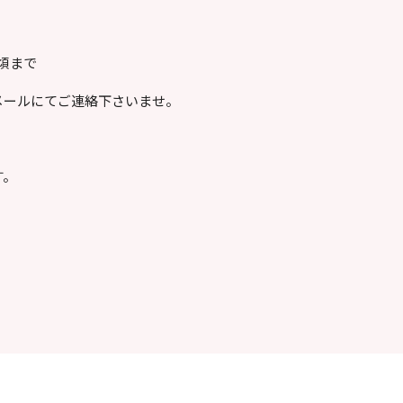
時頃まで
メールにてご連絡下さいませ。
す。