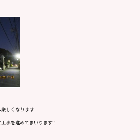
。
も厳しくなります
に工事を進めてまいります！