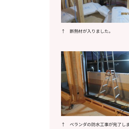
↑ 断熱材が入りました。
↑ ベランダの防水工事が完了し