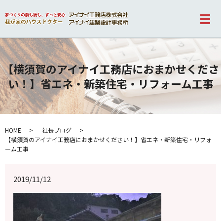
メ
【横須賀のアイナイ工務店におまかせくださ
い！】省エネ・新築住宅・リフォーム工事
HOME
社長ブログ
【横須賀のアイナイ工務店におまかせください！】省エネ・新築住宅・リフォ
ーム工事
2019/11/12