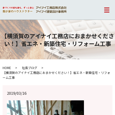
メ
【横須賀のアイナイ工務店におまかせくださ
い！】省エネ・新築住宅・リフォーム工事
HOME
社長ブログ
【横須賀のアイナイ工務店におまかせください！】省エネ・新築住宅・リフォ
ーム工事
2019/03/16