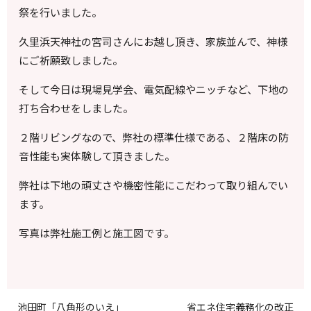
祭を行いました。
久里浜天神社の宮司さんにお越し頂き、家族並んで、神様
にご祈願致しました。
そして今日は現場見学会、電気配線やニッチなど、下地の
打ち合わせをしました。
２階リビングなので、弊社の標準仕様である、２階床の防
音性能も実体験して頂きました。
弊社は下地の頑丈さや機密性能にこだわって取り組んでい
ます。
写真は弊社施工例と施工図です。
池田町「八角形のいえ」
省エネ住宅義務化の改正