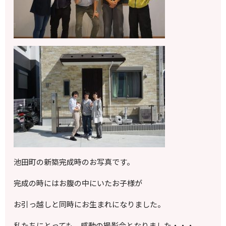
池田町の新築完成時のお写真です。
完成の時にはお腹の中にいたお子様が
お引っ越しと同時にお生まれになりました。
私たちにとっても、感動の撮影会となりました・・・