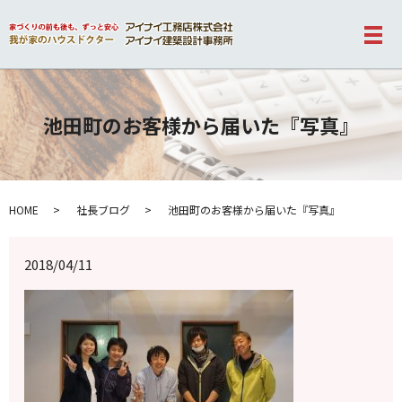
メ
池田町のお客様から届いた『写真』
HOME
社長ブログ
池田町のお客様から届いた『写真』
2018/04/11