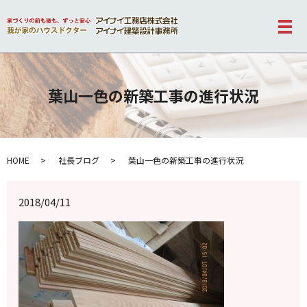
メ
葉山一色の新築工事の進行状況
HOME
社長ブログ
葉山一色の新築工事の進行状況
2018/04/11