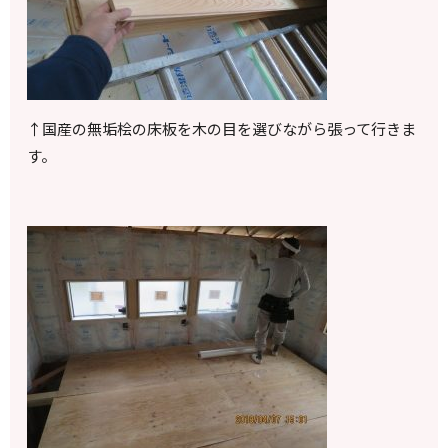
↑
国産の無垢桧の床板を木の目を選びながら張って行きま
す。