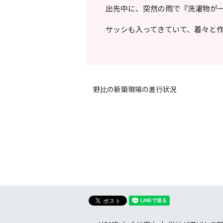
出先中に、突然の雨で『洗濯物がーー
サッシも入ってきていて、着々と
野比の新築現場の進行状況