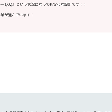
(;O;)』という状況になっても安心な設計です！！
作業が進んでいます！