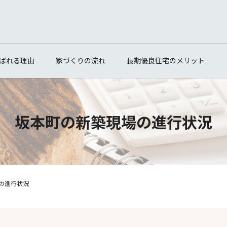
ばれる理由
家づくりの流れ
長期優良住宅のメリット
坂本町の新築現場の進行状況
の進行状況