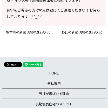
見学をご希望の方は✉又は☎にてご連絡ください！お待ち
しております（*^_^*）
坂本町の新築現場の進行状況
野比の新築現場の進行状況
HOME
会社案内
当社が選ばれる理由
長期優良住宅のメリット