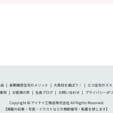
理由
長期優良住宅のメリット
大黒柱を選ぼう！
エコ住宅のスス
事例
お客様の声
社長ブログ
お問い合わせ
プライバシーポ
Copyright © アイナイ工務店株式会社 All Rights Reserved.
【掲載の記事・写真・イラストなどの無断複写・転載を禁じます】