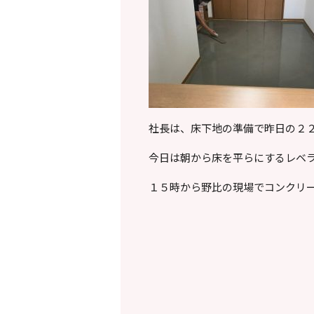
社長は、床下地の準備で昨日の２
今日は朝から床を平らにするレベ
１５時から野比の現場でコンクリー