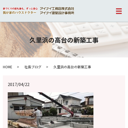
メ
久里浜の高台の新築工事
HOME
社長ブログ
久里浜の高台の新築工事
2017/04/22