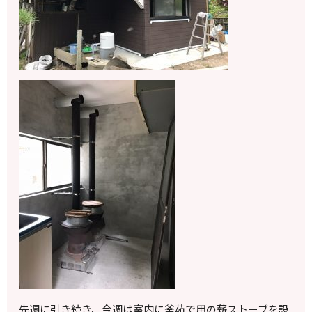
先週に引き続き、今週は室内に釜茹で用の薪ストーブを設