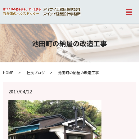
メ
池田町の納屋の改造工事
HOME
社長ブログ
池田町の納屋の改造工事
2017/04/22