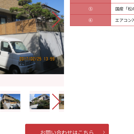
⑤
国産「松
⑥
エアコン
お問い合わせはこちら