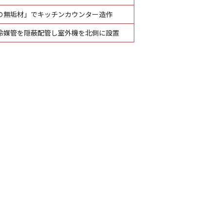
の無垢材」でキッチンカウンター造作
冷媒管を隠蔽配管し室外機を北側に設置