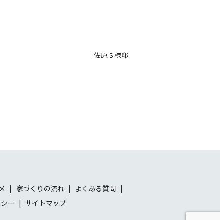
佐原Ｓ様邸
メ
家づくりの流れ
よくある質問
リシー
サイトマップ