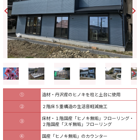
①
造材・丹沢産のヒノキを柱と土台に使用
②
２階床５重構造の生活音軽減施工
床材・１階国産「ヒノキ無垢」フローリング・
③
２階国産「スギ無垢」フローリング
④
国産「ヒノキ無垢」のカウンター