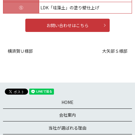
⑤
LDK「珪藻土」の塗り壁仕上げ
お問い合わせはこちら
横須賀Ｕ様邸
大矢部Ｓ様邸
HOME
会社案内
当社が選ばれる理由