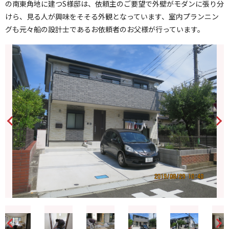
の南東角地に建つS様邸は、依頼主のご要望で外壁がモダンに張り分
けら、見る人が興味をそそる外観となっています、室内プランニン
グも元々船の設計士であるお依頼者のお父様が行っています。