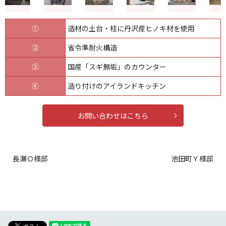
①
造材の土台・柱に丹沢産ヒノキ材を使用
②
省令準耐火構造
③
国産「スギ無垢」のカウンター
④
造り付けのアイランドキッチン
お問い合わせはこちら
長瀬Ｏ様邸
池田町Ｙ様邸