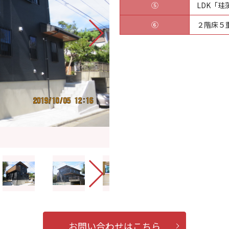
⑤
LDK「
⑥
２階床５
お問い合わせはこちら