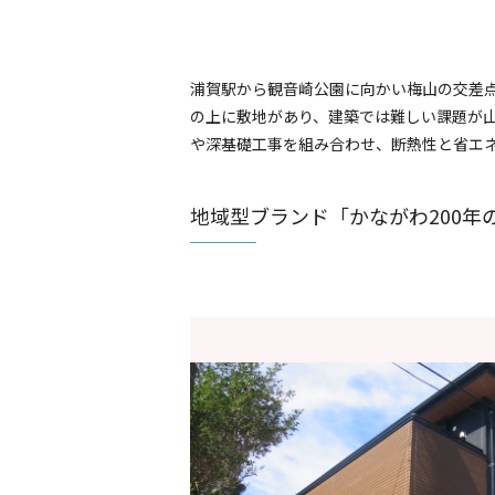
浦賀駅から観音崎公園に向かい梅山の交差
の上に敷地があり、建築では難しい課題が
や深基礎工事を組み合わせ、断熱性と省エ
地域型ブランド「かながわ200年