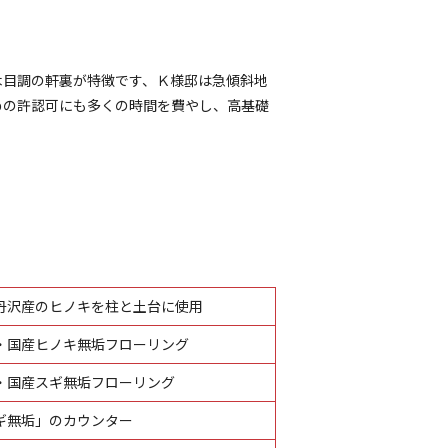
木目調の軒裏が特徴です、Ｋ様邸は急傾斜地
めの許認可にも多くの時間を費やし、高基礎
丹沢産のヒノキを柱と土台に使用
・国産ヒノキ無垢フローリング
・国産スギ無垢フローリング
ギ無垢」のカウンター