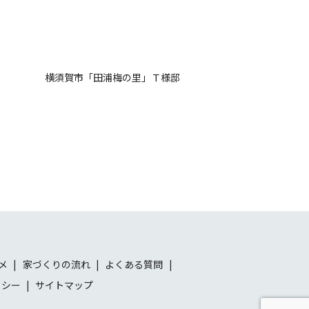
横須賀市「田浦梅の里」Ｔ様邸
メ
家づくりの流れ
よくある質問
リシー
サイトマップ