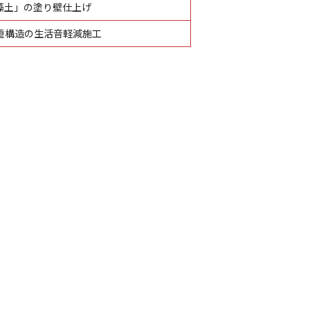
珪藻土」の塗り壁仕上げ
重構造の生活音軽減施工